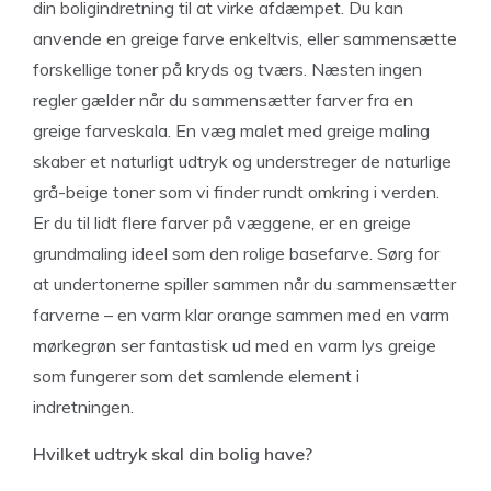
din boligindretning til at virke afdæmpet. Du kan
anvende en greige farve enkeltvis, eller sammensætte
forskellige toner på kryds og tværs. Næsten ingen
regler gælder når du sammensætter farver fra en
greige farveskala. En væg malet med greige maling
skaber et naturligt udtryk og understreger de naturlige
grå-beige toner som vi finder rundt omkring i verden.
Er du til lidt flere farver på væggene, er en greige
grundmaling ideel som den rolige basefarve. Sørg for
at undertonerne spiller sammen når du sammensætter
farverne – en varm klar orange sammen med en varm
mørkegrøn ser fantastisk ud med en varm lys greige
som fungerer som det samlende element i
indretningen.
Hvilket udtryk skal din bolig have?