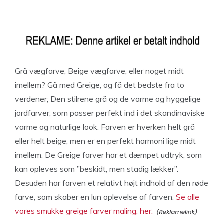
Grå vægfarve, Beige vægfarve, eller noget midt
imellem? Gå med Greige, og få det bedste fra to
verdener; Den stilrene grå og de varme og hyggelige
jordfarver, som passer perfekt ind i det skandinaviske
varme og naturlige look. Farven er hverken helt grå
eller helt beige, men er en perfekt harmoni lige midt
imellem. De Greige farver har et dæmpet udtryk, som
kan opleves som ”beskidt, men stadig lækker”.
Desuden har farven et relativt højt indhold af den røde
farve, som skaber en lun oplevelse af farven.
Se alle
vores smukke greige farver maling, her.