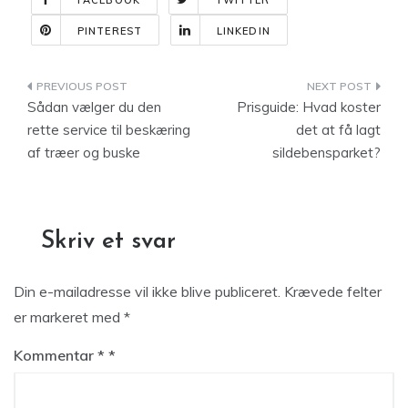
FACEBOOK
TWITTER
PINTEREST
LINKEDIN
Indlægsnavigation
Sådan vælger du den
Prisguide: Hvad koster
rette service til beskæring
det at få lagt
af træer og buske
sildebensparket?
Skriv et svar
Din e-mailadresse vil ikke blive publiceret.
Krævede felter
er markeret med
*
Kommentar
*