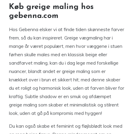
Køb greige maling hos
gebenna.com
Hos Gebenna elsker vi at finde tiden skønneste farver
frem, så du kan inspireret. Greige vægmaling har i
mange år været populært, men hvor væggene i stuen
førhen skulle males med en klassisk beige eller
sandfarvet maling, kan du i dag lege med forskellige
nuancer, blandt andet er greige maling som er
knækket over i brun et sikkert hit; med denne skaber
du et roligt og harmonisk look, uden at farven bliver for
kraftig. Subtle shadow er en smuk og afdæmpet
greige maling som skaber et minimalistisk og stilrent
look, uden at gå på kompromis med hyggen!
Du kan også skabe et feminint og fløjlsblødt look med