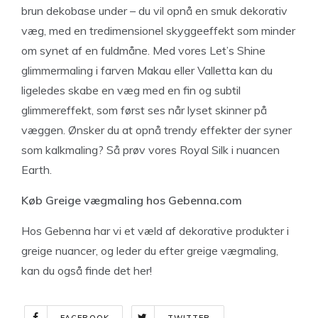
brun dekobase under – du vil opnå en smuk dekorativ
væg, med en tredimensionel skyggeeffekt som minder
om synet af en fuldmåne. Med vores Let’s Shine
glimmermaling i farven Makau eller Valletta kan du
ligeledes skabe en væg med en fin og subtil
glimmereffekt, som først ses når lyset skinner på
væggen. Ønsker du at opnå trendy effekter der syner
som kalkmaling? Så prøv vores Royal Silk i nuancen
Earth.
Køb Greige vægmaling hos Gebenna.com
Hos Gebenna har vi et væld af dekorative produkter i
greige nuancer, og leder du efter greige vægmaling,
kan du også finde det her!