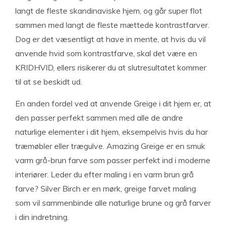
langt de fleste skandinaviske hjem, og går super flot
sammen med langt de fleste mættede kontrastfarver.
Dog er det væsentligt at have in mente, at hvis du vil
anvende hvid som kontrastfarve, skal det være en
KRIDHVID, ellers risikerer du at slutresultatet kommer
til at se beskidt ud.
En anden fordel ved at anvende Greige i dit hjem er, at
den passer perfekt sammen med alle de andre
naturlige elementer i dit hjem, eksempelvis hvis du har
træmøbler eller trægulve. Amazing Greige er en smuk
varm grå-brun farve som passer perfekt ind i moderne
interiører. Leder du efter maling i en varm brun grå
farve? Silver Birch er en mørk, greige farvet maling
som vil sammenbinde alle naturlige brune og grå farver
i din indretning.