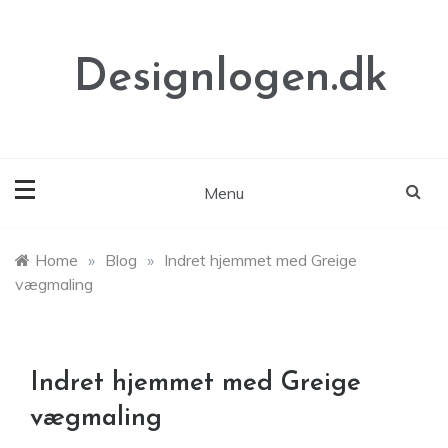
Skip
to
content
Designlogen.dk
Menu
Home
»
Blog
»
Indret hjemmet med Greige
vægmaling
Indret hjemmet med Greige
vægmaling