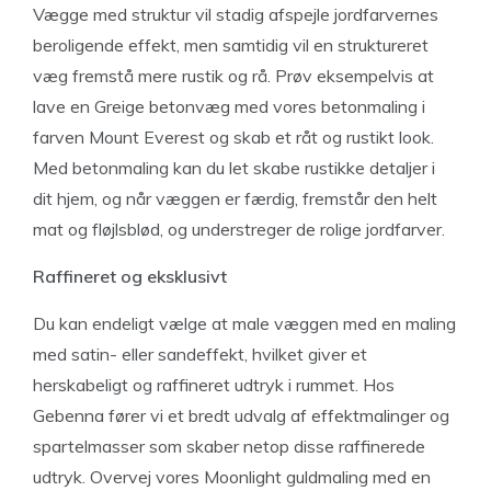
Vægge med struktur vil stadig afspejle jordfarvernes
beroligende effekt, men samtidig vil en struktureret
væg fremstå mere rustik og rå. Prøv eksempelvis at
lave en Greige betonvæg med vores betonmaling i
farven Mount Everest og skab et råt og rustikt look.
Med betonmaling kan du let skabe rustikke detaljer i
dit hjem, og når væggen er færdig, fremstår den helt
mat og fløjlsblød, og understreger de rolige jordfarver.
Raffineret og eksklusivt
Du kan endeligt vælge at male væggen med en maling
med satin- eller sandeffekt, hvilket giver et
herskabeligt og raffineret udtryk i rummet. Hos
Gebenna fører vi et bredt udvalg af effektmalinger og
spartelmasser som skaber netop disse raffinerede
udtryk. Overvej vores Moonlight guldmaling med en