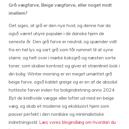
Grå vægfarve, Beige vægfarve, eller noget midt
imellem?
Det siges, at grå er den nye hvid, og denne har da
også været uhyre populær i de danske hjem de
seneste år. Den grå farve er neutral, og spænder vidt
fra en hel lys og sart grå som får rummet til at syne
større, og helt over i mørke koksgrå og næsten sorte
toner, som skaber kontrast og giver et strømlinet look i
din bolig. Winter morning er en meget umættet grå
beige farve, også kaldet greige og er en af de absolut
hotteste farver inden for boligindretning anno 2024.
Byt de kridhvide vægge eller lofter ud med en beige
væg, og skab et moderne og eksklusivt hjem som
passer perfekt i den nordiske og minimalistiske
indretningsstil.
Læs vores blogindlæg om hvordan du