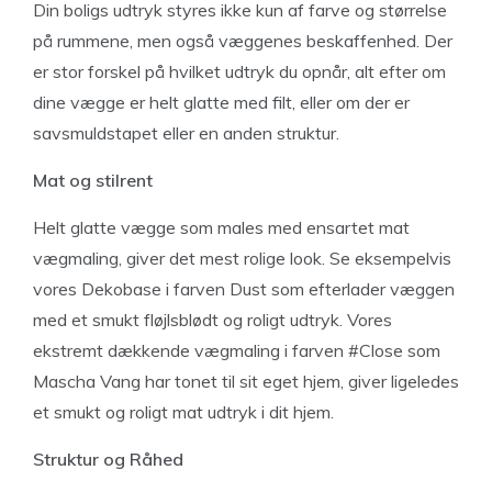
Din boligs udtryk styres ikke kun af farve og størrelse
på rummene, men også væggenes beskaffenhed. Der
er stor forskel på hvilket udtryk du opnår, alt efter om
dine vægge er helt glatte med filt, eller om der er
savsmuldstapet eller en anden struktur.
Mat og stilrent
Helt glatte vægge som males med ensartet mat
vægmaling, giver det mest rolige look. Se eksempelvis
vores Dekobase i farven Dust som efterlader væggen
med et smukt fløjlsblødt og roligt udtryk. Vores
ekstremt dækkende vægmaling i farven #Close som
Mascha Vang har tonet til sit eget hjem, giver ligeledes
et smukt og roligt mat udtryk i dit hjem.
Struktur og Råhed